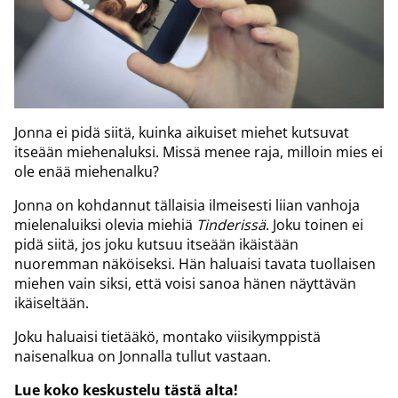
Jonna ei pidä siitä, kuinka aikuiset miehet kutsuvat
itseään miehenaluksi. Missä menee raja, milloin mies ei
ole enää miehenalku?
Jonna on kohdannut tällaisia ilmeisesti liian vanhoja
mielenaluiksi olevia miehiä
Tinderissä
. Joku toinen ei
pidä siitä, jos joku kutsuu itseään ikäistään
nuoremman näköiseksi. Hän haluaisi tavata tuollaisen
miehen vain siksi, että voisi sanoa hänen näyttävän
ikäiseltään.
Joku haluaisi tietääkö, montako viisikymppistä
naisenalkua on Jonnalla tullut vastaan.
Lue koko keskustelu tästä alta!