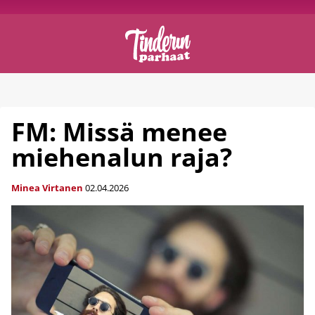
FM: Missä menee
miehenalun raja?
Minea Virtanen
02.04.2026