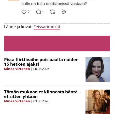
Lähde ja kuvat:
Feissarimokat
LUE MYÖS
Pistä flirttivaihe pois päältä näiden
15 hetken ajaksi
Minea Virtanen
|
06.08.2026
Tämän mukaan et kiinnosta häntä –
et sitten yhtään
Minea Virtanen
|
03.08.2026