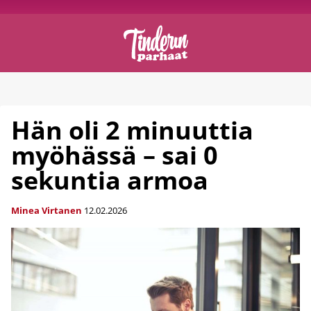
Hän oli 2 minuuttia
myöhässä – sai 0
sekuntia armoa
Minea Virtanen
12.02.2026