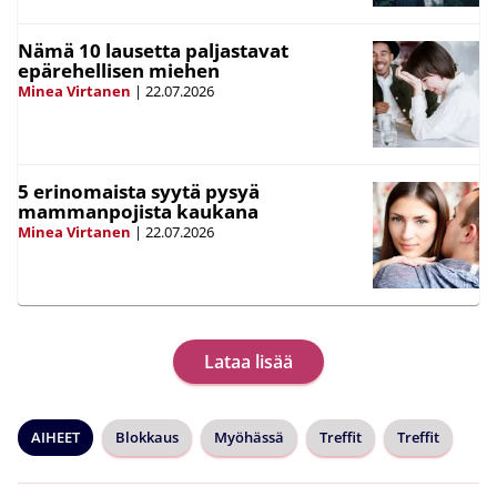
Nämä 10 lausetta paljastavat
epärehellisen miehen
Minea Virtanen
|
22.07.2026
5 erinomaista syytä pysyä
mammanpojista kaukana
Minea Virtanen
|
22.07.2026
Lataa lisää
AIHEET
Blokkaus
Myöhässä
Treffit
Treffit