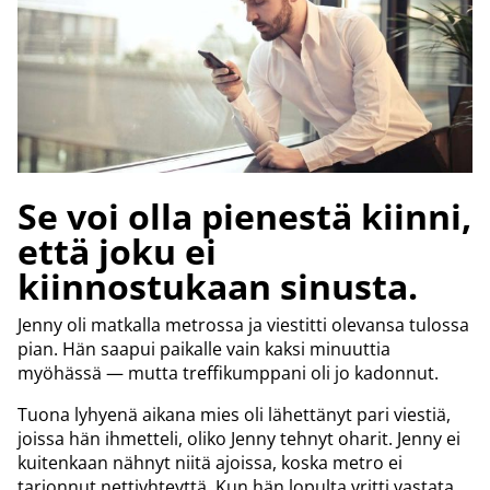
Se voi olla pienestä kiinni,
että joku ei
kiinnostukaan sinusta.
Jenny oli matkalla metrossa ja viestitti olevansa tulossa
pian. Hän saapui paikalle vain kaksi minuuttia
myöhässä — mutta treffikumppani oli jo kadonnut.
Tuona lyhyenä aikana mies oli lähettänyt pari viestiä,
joissa hän ihmetteli, oliko Jenny tehnyt oharit. Jenny ei
kuitenkaan nähnyt niitä ajoissa, koska metro ei
tarjonnut nettiyhteyttä. Kun hän lopulta yritti vastata,