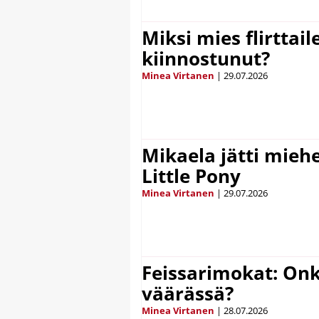
Miksi mies flirttaile
kiinnostunut?
Minea Virtanen
|
29.07.2026
Mikaela jätti mieh
Little Pony
Minea Virtanen
|
29.07.2026
Feissarimokat: On
väärässä?
Minea Virtanen
|
28.07.2026