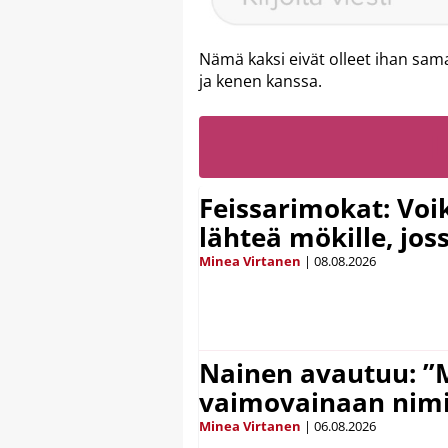
Nämä kaksi eivät olleet ihan samal
ja kenen kanssa.
Feissarimokat: Voi
lähteä mökille, jos
Minea Virtanen
|
08.08.2026
Nainen avautuu: ”
vaimovainaan nimi
Minea Virtanen
|
06.08.2026