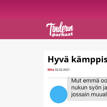
Hyvä kämppi
Miia
02.02.2021