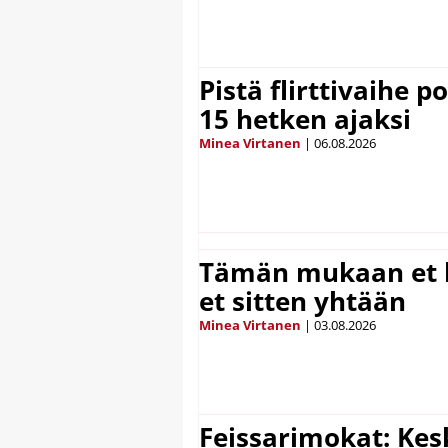
Pistä flirttivaihe p
15 hetken ajaksi
Minea Virtanen
|
06.08.2026
Tämän mukaan et k
et sitten yhtään
Minea Virtanen
|
03.08.2026
Feissarimokat: Kes