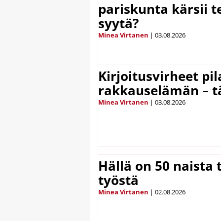
pariskunta kärsii t
syytä?
Minea Virtanen
|
03.08.2026
Kirjoitusvirheet pi
rakkauselämän – t
Minea Virtanen
|
03.08.2026
Hällä on 50 naista t
työstä
Minea Virtanen
|
02.08.2026