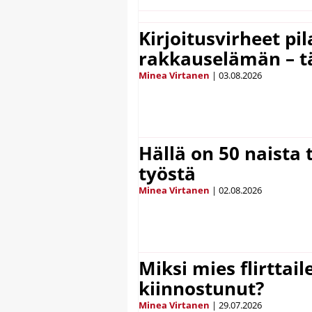
Kirjoitusvirheet pi
rakkauselämän – t
Minea Virtanen
|
03.08.2026
Hällä on 50 naista t
työstä
Minea Virtanen
|
02.08.2026
Miksi mies flirttaile
kiinnostunut?
Minea Virtanen
|
29.07.2026