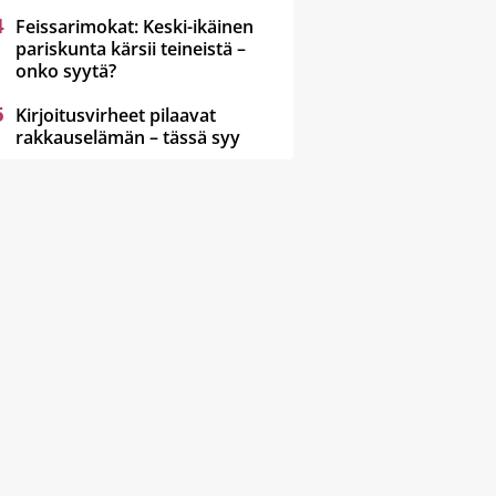
Feissarimokat: Keski-ikäinen
pariskunta kärsii teineistä –
onko syytä?
Kirjoitusvirheet pilaavat
rakkauselämän – tässä syy