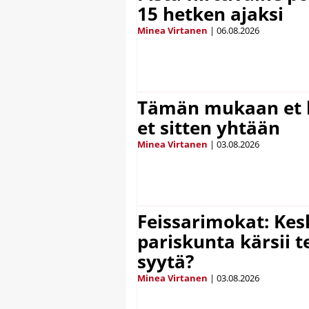
15 hetken ajaksi
Minea Virtanen
|
06.08.2026
Tämän mukaan et k
et sitten yhtään
Minea Virtanen
|
03.08.2026
Feissarimokat: Kes
pariskunta kärsii t
syytä?
Minea Virtanen
|
03.08.2026