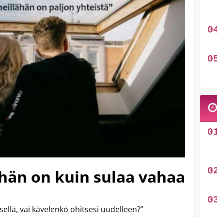
a hän on kuin sulaa vahaa
ellä, vai kävelenkö ohitsesi uudelleen?”