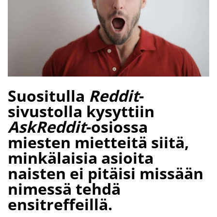
Suositulla
Reddit
-
sivustolla kysyttiin
AskReddit
-osiossa
miesten mietteitä siitä,
minkälaisia asioita
naisten ei pitäisi missään
nimessä tehdä
ensitreffeillä.