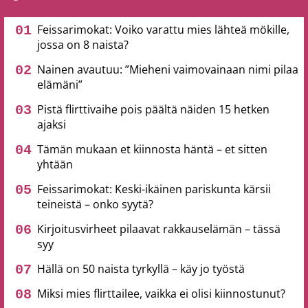
Feissarimokat: Voiko varattu mies lähteä mökille,
jossa on 8 naista?
Nainen avautuu: ”Mieheni vaimovainaan nimi pilaa
elämäni”
Pistä flirttivaihe pois päältä näiden 15 hetken
ajaksi
Tämän mukaan et kiinnosta häntä – et sitten
yhtään
Feissarimokat: Keski-ikäinen pariskunta kärsii
teineistä – onko syytä?
Kirjoitusvirheet pilaavat rakkauselämän – tässä
syy
Hällä on 50 naista tyrkyllä – käy jo työstä
Miksi mies flirttailee, vaikka ei olisi kiinnostunut?