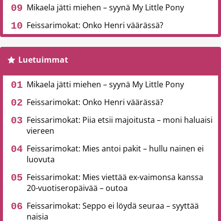
Mikaela jätti miehen – syynä My Little Pony
Feissarimokat: Onko Henri väärässä?
Luetuimmat
Mikaela jätti miehen – syynä My Little Pony
Feissarimokat: Onko Henri väärässä?
Feissarimokat: Piia etsii majoitusta – moni haluaisi
viereen
Feissarimokat: Mies antoi pakit – hullu nainen ei
luovuta
Feissarimokat: Mies viettää ex-vaimonsa kanssa
20-vuotiseropäivää – outoa
Feissarimokat: Seppo ei löydä seuraa – syyttää
naisia