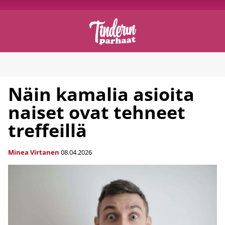
Näin kamalia asioita
naiset ovat tehneet
treffeillä
Minea Virtanen
08.04.2026