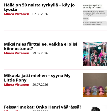
Hällä on 50 naista tyrkyllä – käy jo
työstä
Minea Virtanen
|
02.08.2026
Miksi mies flirttailee, vaikka ei olisi
kiinnostunut?
Minea Virtanen
|
29.07.2026
Mikaela jätti miehen – syynä My
Little Pony
Minea Virtanen
|
29.07.2026
Feissarimokat: Onko Henri väärässä?