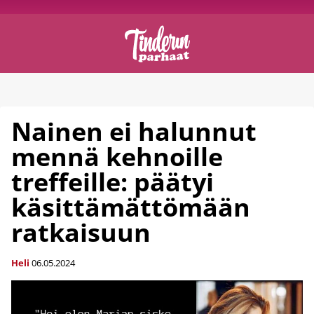
Nainen ei halunnut
mennä kehnoille
treffeille: päätyi
käsittämättömään
ratkaisuun
Heli
06.05.2024