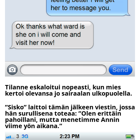
Tilanne eskaloitui nopeasti, kun mies
kertoi olevansa jo sairaalan ulkopuolella.
”Sisko” laittoi tämän jälkeen viestin, jossa
hän surullisena toteaa: ”Olen erittäin
pahoillani, mutta menetimme Annin
viime yön aikana.”