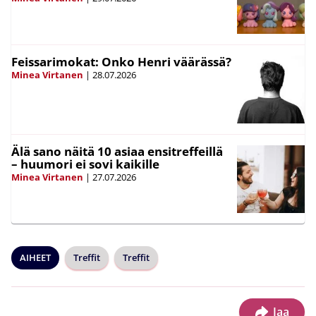
Feissarimokat: Onko Henri väärässä?
Minea Virtanen
|
28.07.2026
Älä sano näitä 10 asiaa ensitreffeillä
– huumori ei sovi kaikille
Minea Virtanen
|
27.07.2026
AIHEET
Treffit
Treffit
Jaa