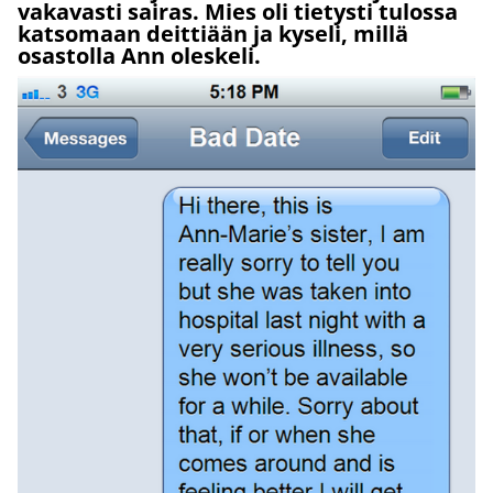
vakavasti sairas. Mies oli tietysti tulossa
katsomaan deittiään ja kyseli, millä
osastolla Ann oleskeli.