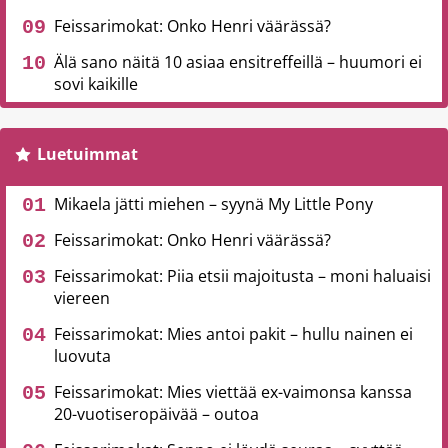
Feissarimokat: Onko Henri väärässä?
Älä sano näitä 10 asiaa ensitreffeillä – huumori ei
sovi kaikille
Luetuimmat
Mikaela jätti miehen – syynä My Little Pony
Feissarimokat: Onko Henri väärässä?
Feissarimokat: Piia etsii majoitusta – moni haluaisi
viereen
Feissarimokat: Mies antoi pakit – hullu nainen ei
luovuta
Feissarimokat: Mies viettää ex-vaimonsa kanssa
20-vuotiseropäivää – outoa