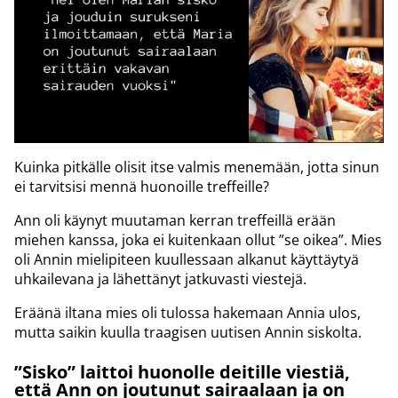
Kuinka pitkälle olisit itse valmis menemään, jotta sinun
ei tarvitsisi mennä huonoille treffeille?
Ann oli käynyt muutaman kerran treffeillä erään
miehen kanssa, joka ei kuitenkaan ollut ”se oikea”. Mies
oli Annin mielipiteen kuullessaan alkanut käyttäytyä
uhkailevana ja lähettänyt jatkuvasti viestejä.
Eräänä iltana mies oli tulossa hakemaan Annia ulos,
mutta saikin kuulla traagisen uutisen Annin siskolta.
”Sisko” laittoi huonolle deitille viestiä,
että Ann on joutunut sairaalaan ja on