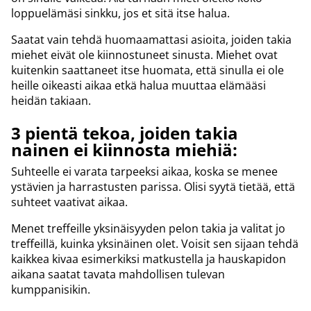
loppuelämäsi sinkku, jos et sitä itse halua.
Saatat vain tehdä huomaamattasi asioita, joiden takia
miehet eivät ole kiinnostuneet sinusta. Miehet ovat
kuitenkin saattaneet itse huomata, että sinulla ei ole
heille oikeasti aikaa etkä halua muuttaa elämääsi
heidän takiaan.
3 pientä tekoa, joiden takia
nainen ei kiinnosta miehiä:
Suhteelle ei varata tarpeeksi aikaa, koska se menee
ystävien ja harrastusten parissa. Olisi syytä tietää, että
suhteet vaativat aikaa.
Menet treffeille yksinäisyyden pelon takia ja valitat jo
treffeillä, kuinka yksinäinen olet. Voisit sen sijaan tehdä
kaikkea kivaa esimerkiksi matkustella ja hauskapidon
aikana saatat tavata mahdollisen tulevan
kumppanisikin.