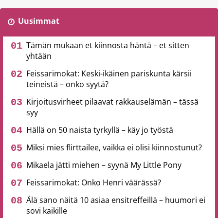
Uusimmat
Tämän mukaan et kiinnosta häntä – et sitten
yhtään
Feissarimokat: Keski-ikäinen pariskunta kärsii
teineistä – onko syytä?
Kirjoitusvirheet pilaavat rakkauselämän – tässä
syy
Hällä on 50 naista tyrkyllä – käy jo työstä
Miksi mies flirttailee, vaikka ei olisi kiinnostunut?
Mikaela jätti miehen – syynä My Little Pony
Feissarimokat: Onko Henri väärässä?
Älä sano näitä 10 asiaa ensitreffeillä – huumori ei
sovi kaikille