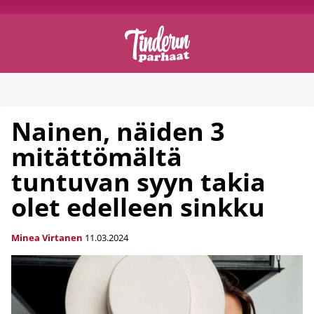
Nainen, näiden 3
mitättömältä
tuntuvan syyn takia
olet edelleen sinkku
Minea Virtanen
11.03.2024