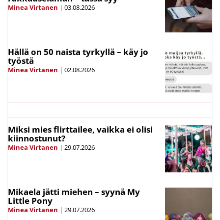
Minea Virtanen
|
03.08.2026
Hällä on 50 naista tyrkyllä – käy jo
työstä
Minea Virtanen
|
02.08.2026
Miksi mies flirttailee, vaikka ei olisi
kiinnostunut?
Minea Virtanen
|
29.07.2026
Mikaela jätti miehen – syynä My
Little Pony
Minea Virtanen
|
29.07.2026