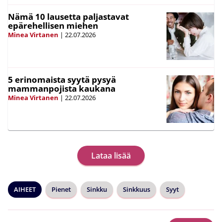
Nämä 10 lausetta paljastavat
epärehellisen miehen
Minea Virtanen
|
22.07.2026
5 erinomaista syytä pysyä
mammanpojista kaukana
Minea Virtanen
|
22.07.2026
Lataa lisää
AIHEET
Pienet
Sinkku
Sinkkuus
Syyt