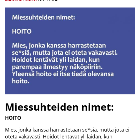
Miessuhteiden nimet:
HOITO
Mies, jonka kanssa harrastetaan se*siä, mutta jota ei
oteta vakavasti. Hoidot lentävät yli laidan, kun