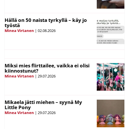
Hällä on 50 naista tyrkyllä – käy jo
työstä
Minea Virtanen
|
02.08.2026
Miksi mies flirttailee, vaikka ei olisi
kiinnostunut?
Minea Virtanen
|
29.07.2026
Mikaela jätti miehen – syynä My
Little Pony
Minea Virtanen
|
29.07.2026