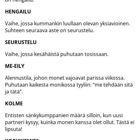
HENGAILU
Vaihe, jossa kummankin luullaan olevan yksiavioinen.
Suhteen seuraava aste on seurustelu.
SEURUSTELU
Vaihe, jossa kesähäistä puhutaan tosissaan.
ME-EILY
Alennustila, johon monet vajoavat parissa viikossa.
Puhutaan kaikesta monikossa tyyliin: ”me tehdään sitä
ja tätä”.
KOLME
Entisten sänkykumppanien määrä silloin, kun uusi
partneri kysyy, kuinka monen kanssa olet ollut. Tästä ei
lipsuta!