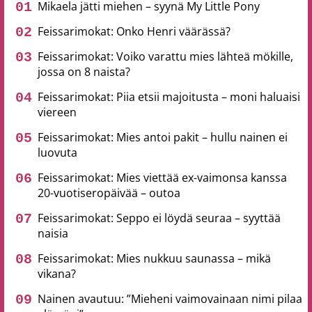
Mikaela jätti miehen – syynä My Little Pony
Feissarimokat: Onko Henri väärässä?
Feissarimokat: Voiko varattu mies lähteä mökille,
jossa on 8 naista?
Feissarimokat: Piia etsii majoitusta – moni haluaisi
viereen
Feissarimokat: Mies antoi pakit – hullu nainen ei
luovuta
Feissarimokat: Mies viettää ex-vaimonsa kanssa
20-vuotiseropäivää – outoa
Feissarimokat: Seppo ei löydä seuraa – syyttää
naisia
Feissarimokat: Mies nukkuu saunassa – mikä
vikana?
Nainen avautuu: ”Mieheni vaimovainaan nimi pilaa