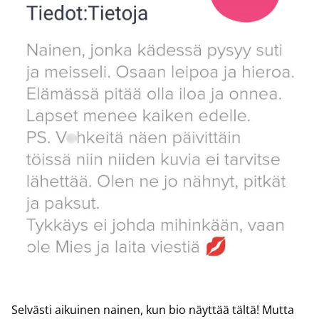
Selvästi aikuinen nainen, kun bio näyttää tältä! Mutta