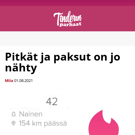
Pitkät ja paksut on jo
nähty
Miia
01.08.2021