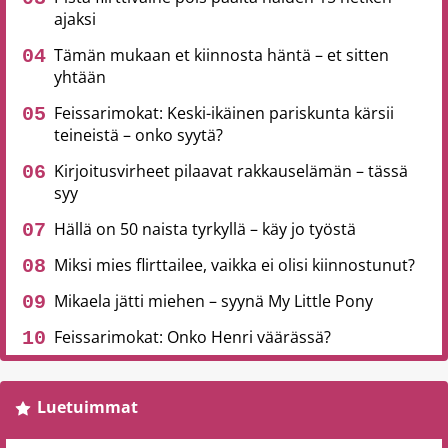
ajaksi
Tämän mukaan et kiinnosta häntä – et sitten
yhtään
Feissarimokat: Keski-ikäinen pariskunta kärsii
teineistä – onko syytä?
Kirjoitusvirheet pilaavat rakkauselämän – tässä
syy
Hällä on 50 naista tyrkyllä – käy jo työstä
Miksi mies flirttailee, vaikka ei olisi kiinnostunut?
Mikaela jätti miehen – syynä My Little Pony
Feissarimokat: Onko Henri väärässä?
Luetuimmat