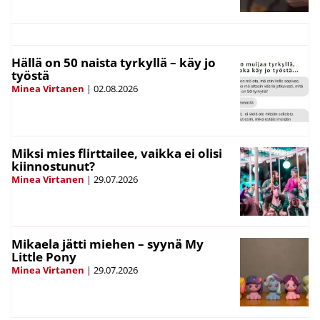
Hällä on 50 naista tyrkyllä – käy jo
työstä
Minea Virtanen
|
02.08.2026
Miksi mies flirttailee, vaikka ei olisi
kiinnostunut?
Minea Virtanen
|
29.07.2026
Mikaela jätti miehen – syynä My
Little Pony
Minea Virtanen
|
29.07.2026