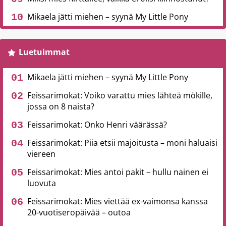
Mikaela jätti miehen – syynä My Little Pony
Luetuimmat
Mikaela jätti miehen – syynä My Little Pony
Feissarimokat: Voiko varattu mies lähteä mökille,
jossa on 8 naista?
Feissarimokat: Onko Henri väärässä?
Feissarimokat: Piia etsii majoitusta – moni haluaisi
viereen
Feissarimokat: Mies antoi pakit – hullu nainen ei
luovuta
Feissarimokat: Mies viettää ex-vaimonsa kanssa
20-vuotiseropäivää – outoa