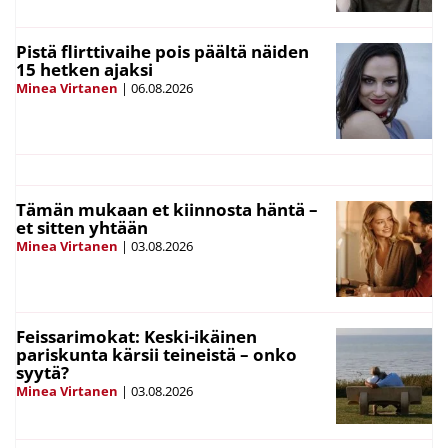
Pistä flirttivaihe pois päältä näiden
15 hetken ajaksi
Minea Virtanen
|
06.08.2026
Tämän mukaan et kiinnosta häntä –
et sitten yhtään
Minea Virtanen
|
03.08.2026
Feissarimokat: Keski-ikäinen
pariskunta kärsii teineistä – onko
syytä?
Minea Virtanen
|
03.08.2026