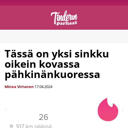
Tässä on yksi sinkku
oikein kovassa
pähkinänkuoressa
Minea Virtanen
17.04.2024