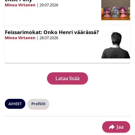
Minea Virtanen
|
29.07.2026
Feissarimokat: Onko Henri väärässä?
Minea Virtanen
|
28.07.2026
Lataa lisää
AIHEET
Profiilit
Jaa