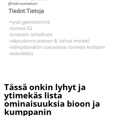
Tässä onkin lyhyt ja
ytimekäs lista
ominaisuuksia bioon ja
kumppanin