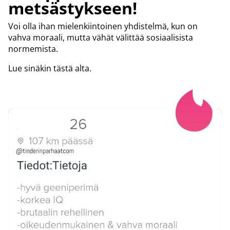
metsästykseen!
Voi olla ihan mielenkiintoinen yhdistelmä, kun on
vahva moraali, mutta vähät välittää sosiaalisista
normemista.
Lue sinäkin tästä alta.