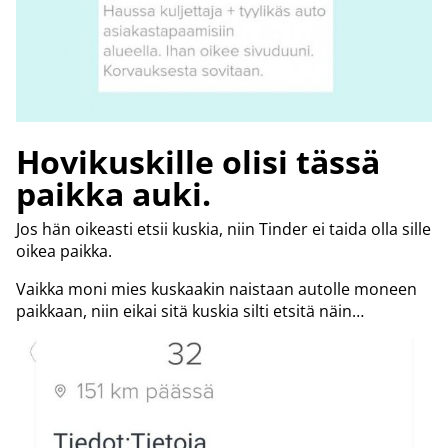
Hovikuskille olisi tässä
paikka auki.
Jos hän oikeasti etsii kuskia, niin Tinder ei taida olla sille
oikea paikka.
Vaikka moni mies kuskaakin naistaan autolle moneen
paikkaan, niin eikai sitä kuskia silti etsitä näin…