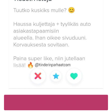
LUE MYÖS