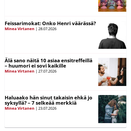
Feissarimokat: Onko Henri väärässä?
Minea Virtanen
|
28.07.2026
Älä sano näitä 10 asiaa ensitreffeillä
– huumori ei sovi kaikille
Minea Virtanen
|
27.07.2026
Haluaako hän sinut takaisin ehkä jo
syksyllä? – 7 selkeää merkkiä
Minea Virtanen
|
23.07.2026