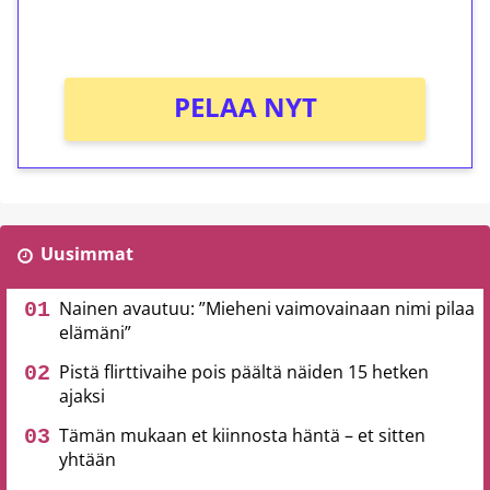
Ei kierrätysvaatimusta!
PELAA NYT
Uusimmat
Nainen avautuu: ”Mieheni vaimovainaan nimi pilaa
elämäni”
Pistä flirttivaihe pois päältä näiden 15 hetken
ajaksi
Tämän mukaan et kiinnosta häntä – et sitten
yhtään