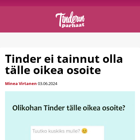
Tinder ei tainnut olla
tälle oikea osoite
Minea Virtanen
03.06.2024