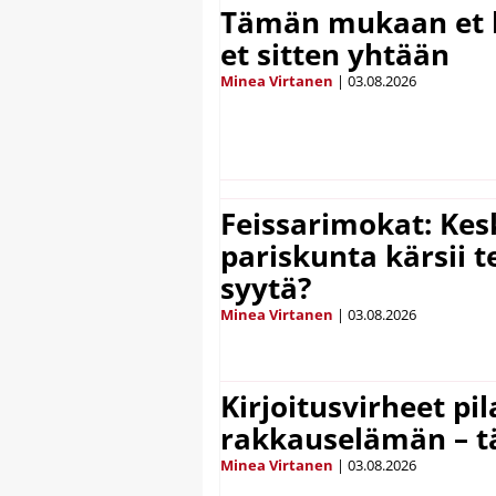
Tämän mukaan et k
et sitten yhtään
Minea Virtanen
|
03.08.2026
Feissarimokat: Kes
pariskunta kärsii t
syytä?
Minea Virtanen
|
03.08.2026
Kirjoitusvirheet pi
rakkauselämän – t
Minea Virtanen
|
03.08.2026