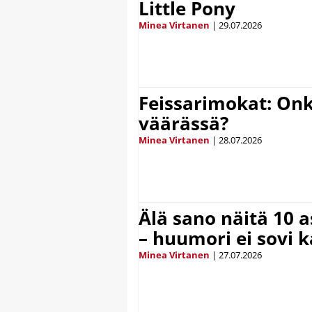
Little Pony
Minea Virtanen
|
29.07.2026
Feissarimokat: On
väärässä?
Minea Virtanen
|
28.07.2026
Älä sano näitä 10 as
– huumori ei sovi k
Minea Virtanen
|
27.07.2026