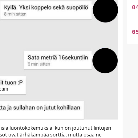
ntoisia luontokokemuksia, kun on joutunut lintujen
sot ovat ärhäkämpää sorttia, mutta osaa ne