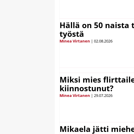
Hällä on 50 naista t
työstä
Minea Virtanen
|
02.08.2026
Miksi mies flirttaile
kiinnostunut?
Minea Virtanen
|
29.07.2026
Mikaela jätti mieh