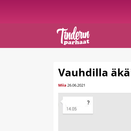
Vauhdilla äkä
Miia
26.06.2021