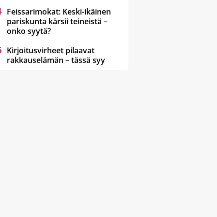
Feissarimokat: Keski-ikäinen
pariskunta kärsii teineistä –
onko syytä?
Kirjoitusvirheet pilaavat
rakkauselämän – tässä syy