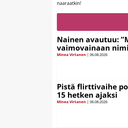
naaraatkin!
Nainen avautuu: ”
vaimovainaan nimi
Minea Virtanen
|
06.08.2026
Pistä flirttivaihe p
15 hetken ajaksi
Minea Virtanen
|
06.08.2026