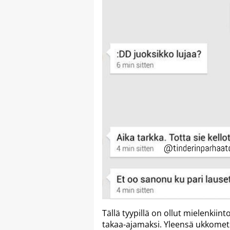
Tällä tyypillä on ollut mielenkii
takaa-ajamaksi. Yleensä ukkomet