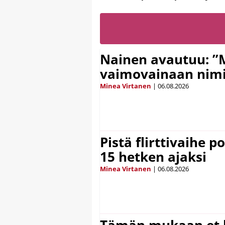
Nainen avautuu: ”
vaimovainaan nimi
Minea Virtanen
|
06.08.2026
Pistä flirttivaihe p
15 hetken ajaksi
Minea Virtanen
|
06.08.2026