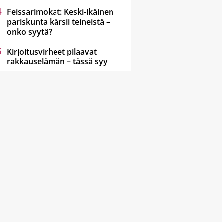
Feissarimokat: Keski-ikäinen
pariskunta kärsii teineistä –
onko syytä?
Kirjoitusvirheet pilaavat
rakkauselämän – tässä syy