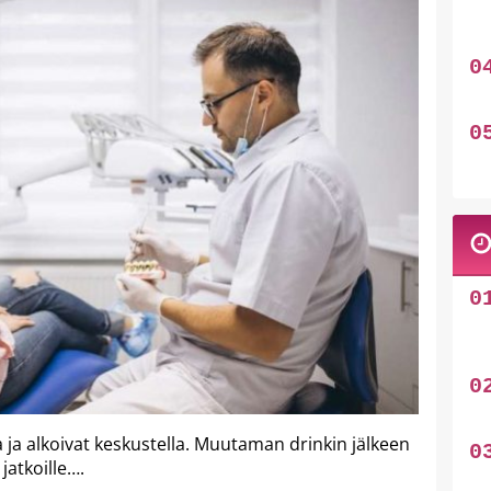
 ja alkoivat keskustella. Muutaman drinkin jälkeen
jatkoille….