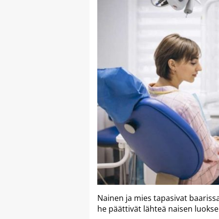
Nainen ja mies tapasivat baarissa
he päättivät lähteä naisen luokse 