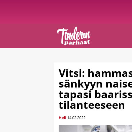
Vitsi: hamma
sänkyyn nais
tapasi baariss
tilanteeseen
Heli
14.02.2022