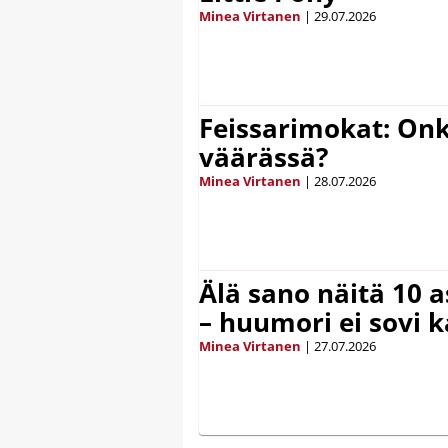
Minea Virtanen
|
29.07.2026
Feissarimokat: On
väärässä?
Minea Virtanen
|
28.07.2026
Älä sano näitä 10 as
– huumori ei sovi k
Minea Virtanen
|
27.07.2026