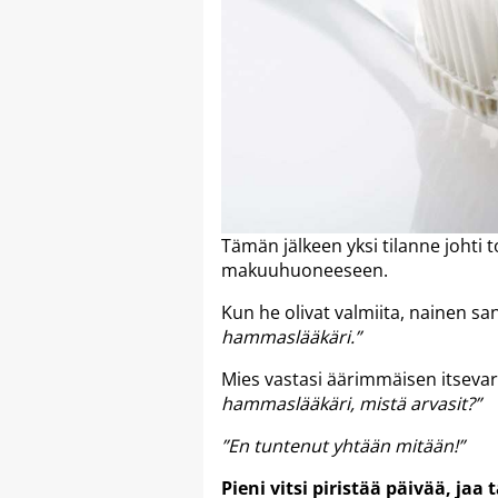
Tämän jälkeen yksi tilanne johti 
makuuhuoneeseen.
Kun he olivat valmiita, nainen sa
hammaslääkäri.”
Mies vastasi äärimmäisen itsev
hammaslääkäri, mistä arvasit?”
”En tuntenut yhtään mitään!”
Pieni vitsi piristää päivää, jaa