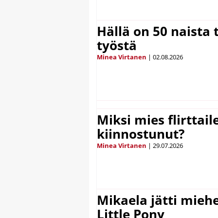
Hällä on 50 naista t
työstä
Minea Virtanen
|
02.08.2026
Miksi mies flirttaile
kiinnostunut?
Minea Virtanen
|
29.07.2026
Mikaela jätti mieh
Little Pony