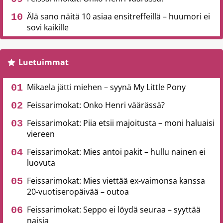
Älä sano näitä 10 asiaa ensitreffeillä – huumori ei
sovi kaikille
Luetuimmat
Mikaela jätti miehen – syynä My Little Pony
Feissarimokat: Onko Henri väärässä?
Feissarimokat: Piia etsii majoitusta – moni haluaisi
viereen
Feissarimokat: Mies antoi pakit – hullu nainen ei
luovuta
Feissarimokat: Mies viettää ex-vaimonsa kanssa
20-vuotiseropäivää – outoa
Feissarimokat: Seppo ei löydä seuraa – syyttää
naisia