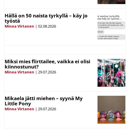
Hällä on 50 naista tyrkyllä – käy jo
työstä
Minea Virtanen
|
02.08.2026
Miksi mies flirttailee, vaikka ei olisi
kiinnostunut?
Minea Virtanen
|
29.07.2026
Mikaela jätti miehen – syynä My
Little Pony
Minea Virtanen
|
29.07.2026