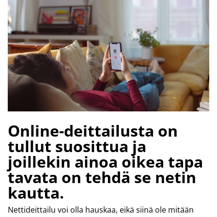
Online-deittailusta on
tullut suosittua ja
joillekin ainoa oikea tapa
tavata on tehdä se netin
kautta.
Nettideittailu voi olla hauskaa, eikä siinä ole mitään