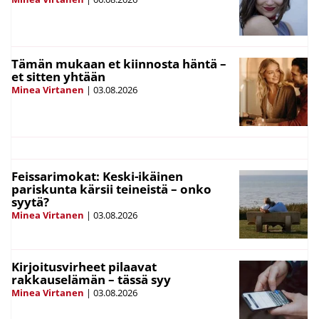
Tämän mukaan et kiinnosta häntä –
et sitten yhtään
Minea Virtanen
|
03.08.2026
Feissarimokat: Keski-ikäinen
pariskunta kärsii teineistä – onko
syytä?
Minea Virtanen
|
03.08.2026
Kirjoitusvirheet pilaavat
rakkauselämän – tässä syy
Minea Virtanen
|
03.08.2026