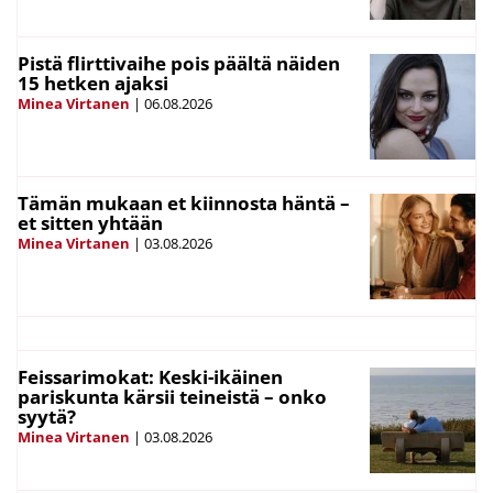
Pistä flirttivaihe pois päältä näiden
15 hetken ajaksi
Minea Virtanen
|
06.08.2026
Tämän mukaan et kiinnosta häntä –
et sitten yhtään
Minea Virtanen
|
03.08.2026
Feissarimokat: Keski-ikäinen
pariskunta kärsii teineistä – onko
syytä?
Minea Virtanen
|
03.08.2026