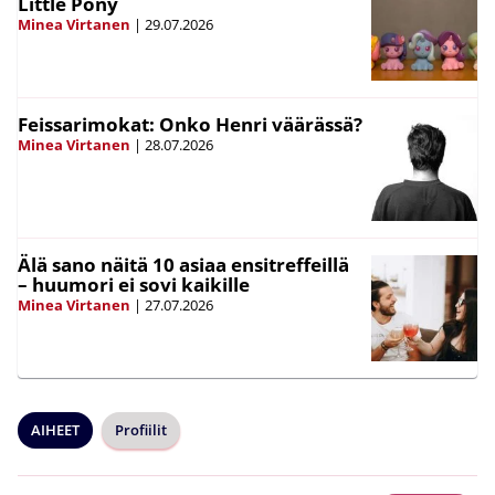
Little Pony
Minea Virtanen
|
29.07.2026
Feissarimokat: Onko Henri väärässä?
Minea Virtanen
|
28.07.2026
Älä sano näitä 10 asiaa ensitreffeillä
– huumori ei sovi kaikille
Minea Virtanen
|
27.07.2026
AIHEET
Profiilit