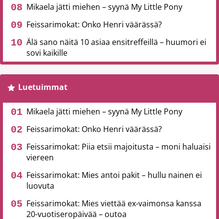
Mikaela jätti miehen – syynä My Little Pony
Feissarimokat: Onko Henri väärässä?
Älä sano näitä 10 asiaa ensitreffeillä – huumori ei
sovi kaikille
Luetuimmat
Mikaela jätti miehen – syynä My Little Pony
Feissarimokat: Onko Henri väärässä?
Feissarimokat: Piia etsii majoitusta – moni haluaisi
viereen
Feissarimokat: Mies antoi pakit – hullu nainen ei
luovuta
Feissarimokat: Mies viettää ex-vaimonsa kanssa
20-vuotiseropäivää – outoa