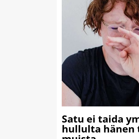
Satu ei taida 
hullulta hänen 
muista.