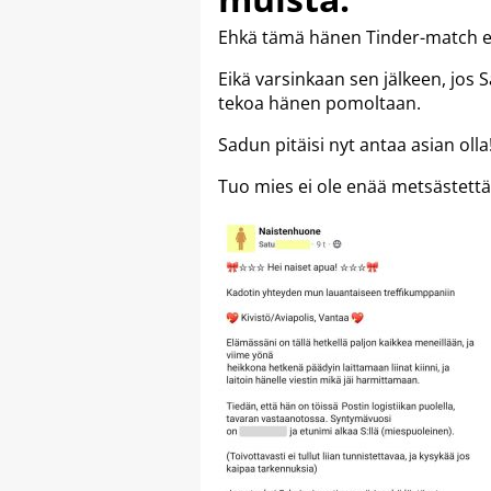
Ehkä tämä hänen Tinder-match ei
Eikä varsinkaan sen jälkeen, jos 
tekoa hänen pomoltaan.
Sadun pitäisi nyt antaa asian olla
Tuo mies ei ole enää metsästett