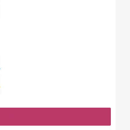
LUE MYÖS: