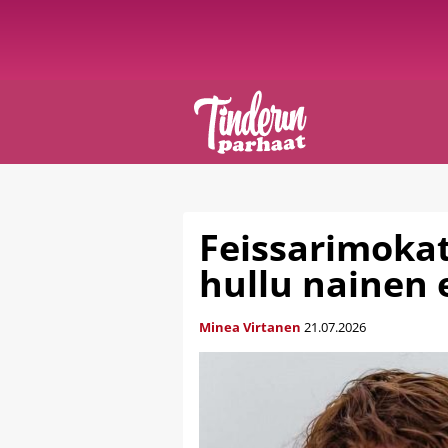
Feissarimokat
hullu nainen 
Minea Virtanen
21.07.2026