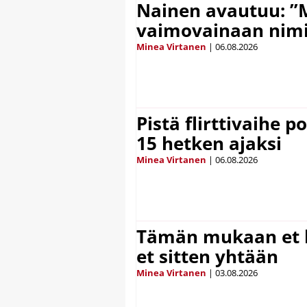
Nainen avautuu: ”
vaimovainaan nimi
Minea Virtanen
|
06.08.2026
Pistä flirttivaihe p
15 hetken ajaksi
Minea Virtanen
|
06.08.2026
Tämän mukaan et k
et sitten yhtään
Minea Virtanen
|
03.08.2026