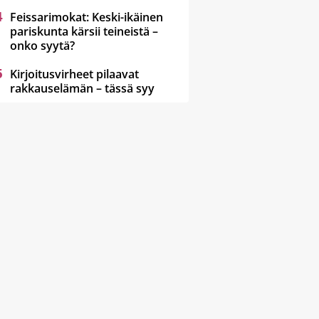
Feissarimokat: Keski-ikäinen
pariskunta kärsii teineistä –
onko syytä?
Kirjoitusvirheet pilaavat
rakkauselämän – tässä syy