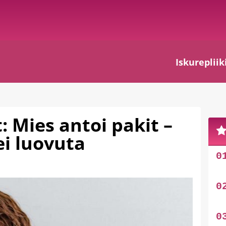
Iskurepliik
: Mies antoi pakit –
ei luovuta