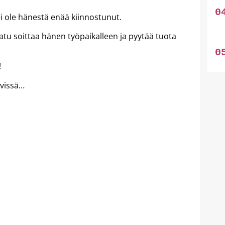
 ole hänestä enää kiinnostunut.
Satu soittaa hänen työpaikalleen ja pyytää tuota
!
ävissä…