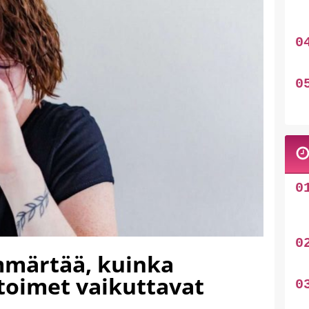
ymmärtää, kuinka
toimet vaikuttavat