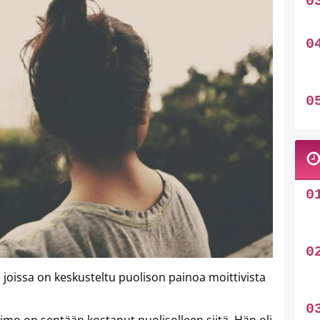
, joissa on keskusteltu puolison painoa moittivista