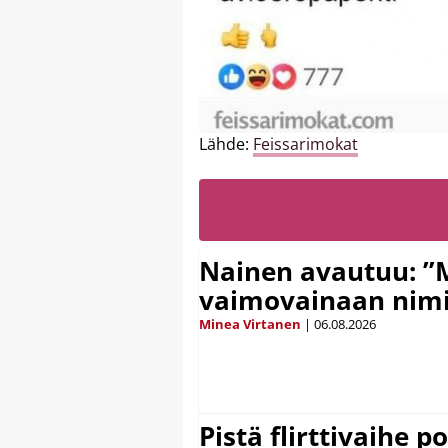
Lähde:
Feissarimokat
Nainen avautuu: ”
vaimovainaan nimi
Minea Virtanen
|
06.08.2026
Pistä flirttivaihe p