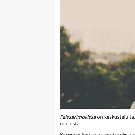
Feissarimokissa
on keskusteluita
miehistä.