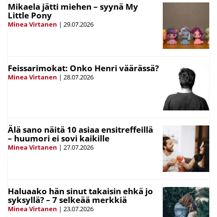
Mikaela jätti miehen – syynä My
Little Pony
Minea Virtanen
|
29.07.2026
Feissarimokat: Onko Henri väärässä?
Minea Virtanen
|
28.07.2026
Älä sano näitä 10 asiaa ensitreffeillä
– huumori ei sovi kaikille
Minea Virtanen
|
27.07.2026
Haluaako hän sinut takaisin ehkä jo
syksyllä? – 7 selkeää merkkiä
Minea Virtanen
|
23.07.2026