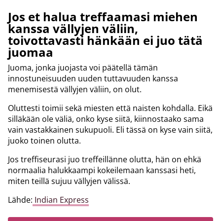
Jos et halua treffaamasi miehen
kanssa vällyjen väliin,
toivottavasti hänkään ei juo tätä
juomaa
Juoma, jonka juojasta voi päätellä tämän
innostuneisuuden uuden tuttavuuden kanssa
menemisestä vällyjen väliin, on olut.
Oluttesti toimii sekä miesten että naisten kohdalla. Eikä
silläkään ole väliä, onko kyse siitä, kiinnostaako sama
vain vastakkainen sukupuoli. Eli tässä on kyse vain siitä,
juoko toinen olutta.
Jos treffiseurasi juo treffeillänne olutta, hän on ehkä
normaalia halukkaampi kokeilemaan kanssasi heti,
miten teillä sujuu vällyjen välissä.
Lähde:
Indian Express