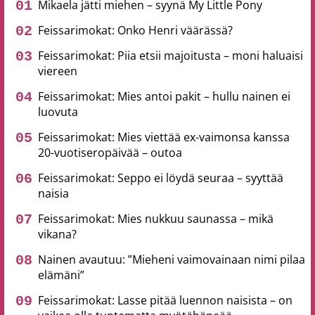
Mikaela jätti miehen – syynä My Little Pony
Feissarimokat: Onko Henri väärässä?
Feissarimokat: Piia etsii majoitusta – moni haluaisi
viereen
Feissarimokat: Mies antoi pakit – hullu nainen ei
luovuta
Feissarimokat: Mies viettää ex-vaimonsa kanssa
20-vuotiseropäivää – outoa
Feissarimokat: Seppo ei löydä seuraa – syyttää
naisia
Feissarimokat: Mies nukkuu saunassa – mikä
vikana?
Nainen avautuu: ”Mieheni vaimovainaan nimi pilaa
elämäni”
Feissarimokat: Lasse pitää luennon naisista – on