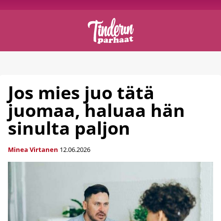
Jos mies juo tätä
juomaa, haluaa hän
sinulta paljon
Minea Virtanen
12.06.2026