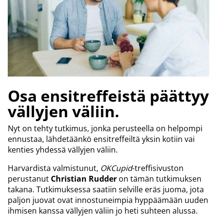
Osa ensitreffeistä päättyy
vällyjen väliin.
Nyt on tehty tutkimus, jonka perusteella on helpompi
ennustaa, lähdetäänkö ensitreffeiltä yksin kotiin vai
kenties yhdessä vällyjen väliin.
Harvardista valmistunut,
OKCupid
-treffisivuston
perustanut
Christian Rudder
on tämän tutkimuksen
takana. Tutkimuksessa saatiin selville eräs juoma, jota
paljon juovat ovat innostuneimpia hyppäämään uuden
ihmisen kanssa vällyjen väliin jo heti suhteen alussa.