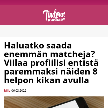
Haluatko saada
enemmän matcheja?
Viilaa profiilisi entistä
paremmaksi näiden 8
helpon kikan avulla
Miia
06.03.2022