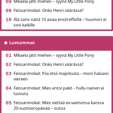
Mikaela jätti miehen – syynä My Little Pony
Feissarimokat: Onko Henri väärässä?
Älä sano näitä 10 asiaa ensitreffeillä – huumori ei
sovi kaikille
Luetuimmat
Mikaela jätti miehen – syynä My Little Pony
Feissarimokat: Onko Henri väärässä?
Feissarimokat: Piia etsii majoitusta – moni haluaisi
viereen
Feissarimokat: Mies antoi pakit – hullu nainen ei
luovuta
Feissarimokat: Mies viettää ex-vaimonsa kanssa
20-vuotiseropäivää – outoa