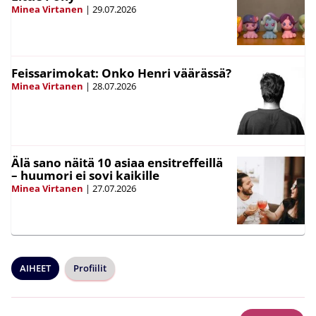
Minea Virtanen
|
29.07.2026
Feissarimokat: Onko Henri väärässä?
Minea Virtanen
|
28.07.2026
Älä sano näitä 10 asiaa ensitreffeillä
– huumori ei sovi kaikille
Minea Virtanen
|
27.07.2026
AIHEET
Profiilit