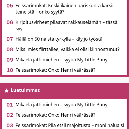
Feissarimokat: Keski-ikäinen pariskunta kärsii
teineistä – onko syytä?
Kirjoitusvirheet pilaavat rakkauselämän – tässä
syy
Hällä on 50 naista tyrkyllä – käy jo työstä
Miksi mies flirttailee, vaikka ei olisi kiinnostunut?
Mikaela jätti miehen – syynä My Little Pony
Feissarimokat: Onko Henri väärässä?
Luetuimmat
Mikaela jätti miehen – syynä My Little Pony
Feissarimokat: Onko Henri väärässä?
Feissarimokat: Piia etsii majoitusta – moni haluaisi