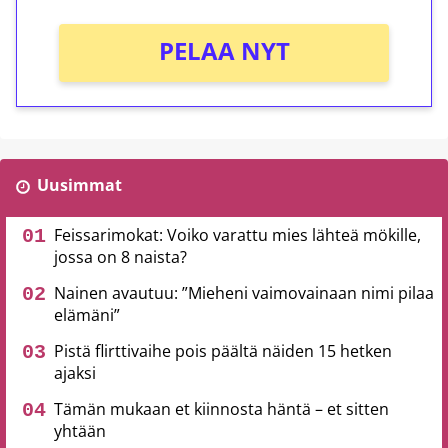
PELAA NYT
Uusimmat
Feissarimokat: Voiko varattu mies lähteä mökille,
jossa on 8 naista?
Nainen avautuu: ”Mieheni vaimovainaan nimi pilaa
elämäni”
Pistä flirttivaihe pois päältä näiden 15 hetken
ajaksi
Tämän mukaan et kiinnosta häntä – et sitten
yhtään