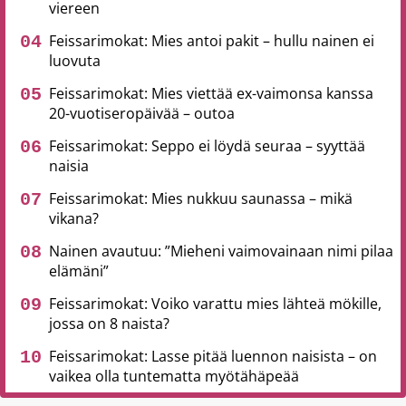
viereen
Feissarimokat: Mies antoi pakit – hullu nainen ei
luovuta
Feissarimokat: Mies viettää ex-vaimonsa kanssa
20-vuotiseropäivää – outoa
Feissarimokat: Seppo ei löydä seuraa – syyttää
naisia
Feissarimokat: Mies nukkuu saunassa – mikä
vikana?
Nainen avautuu: ”Mieheni vaimovainaan nimi pilaa
elämäni”
Feissarimokat: Voiko varattu mies lähteä mökille,
jossa on 8 naista?
Feissarimokat: Lasse pitää luennon naisista – on
vaikea olla tuntematta myötähäpeää