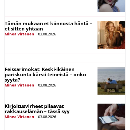
Tämän mukaan et kiinnosta häntä –
et sitten yhtään
Minea Virtanen
|
03.08.2026
Feissarimokat: Keski-ikäinen
pariskunta kärsii teineistä – onko
syytä?
Minea Virtanen
|
03.08.2026
Kirjoitusvirheet pilaavat
rakkauselämän – tässä syy
Minea Virtanen
|
03.08.2026