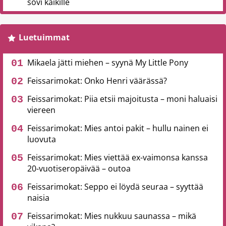
sovi kaikille
Luetuimmat
Mikaela jätti miehen – syynä My Little Pony
Feissarimokat: Onko Henri väärässä?
Feissarimokat: Piia etsii majoitusta – moni haluaisi
viereen
Feissarimokat: Mies antoi pakit – hullu nainen ei
luovuta
Feissarimokat: Mies viettää ex-vaimonsa kanssa
20-vuotiseropäivää – outoa
Feissarimokat: Seppo ei löydä seuraa – syyttää
naisia
Feissarimokat: Mies nukkuu saunassa – mikä