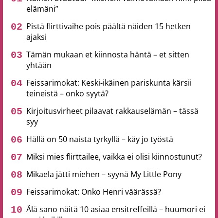
elämäni”
Pistä flirttivaihe pois päältä näiden 15 hetken
ajaksi
Tämän mukaan et kiinnosta häntä – et sitten
yhtään
Feissarimokat: Keski-ikäinen pariskunta kärsii
teineistä – onko syytä?
Kirjoitusvirheet pilaavat rakkauselämän – tässä
syy
Hällä on 50 naista tyrkyllä – käy jo työstä
Miksi mies flirttailee, vaikka ei olisi kiinnostunut?
Mikaela jätti miehen – syynä My Little Pony
Feissarimokat: Onko Henri väärässä?
Älä sano näitä 10 asiaa ensitreffeillä – huumori ei