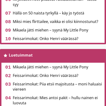
syy
Hällä on 50 naista tyrkyllä – käy jo työstä
Miksi mies flirttailee, vaikka ei olisi kiinnostunut?
Mikaela jätti miehen – syynä My Little Pony
Feissarimokat: Onko Henri väärässä?
Luetuimmat
Mikaela jätti miehen – syynä My Little Pony
Feissarimokat: Onko Henri väärässä?
Feissarimokat: Piia etsii majoitusta – moni haluaisi
viereen
Feissarimokat: Mies antoi pakit – hullu nainen ei
luovuta