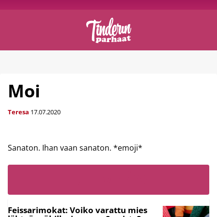
Moi
Teresa
17.07.2020
Sanaton. Ihan vaan sanaton. *emoji*
LUE MYÖS:
Feissarimokat: Voiko varattu mies