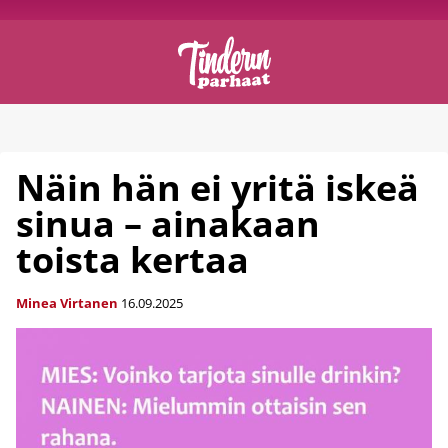
Näin hän ei yritä iskeä
sinua – ainakaan
toista kertaa
Minea Virtanen
16.09.2025