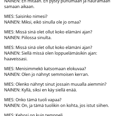
NAINEN: En mitään. En pysty puhumaan ja nauramaan
samaan aikaan.
MIES: Saisinko nimesi?
NAINEN: Miksi, eikö sinulla ole jo omaa?
MIES: Missä sinä olet ollut koko elämäni ajan?
NAINEN: Piilossa sinulta.
MIES: Missä sinä olet ollut koko elämäni ajan?
NAINEN: Siellä missä olen loppuelämäsikin ajan:
haaveissasi.
MIES: Menisimmekö katsomaan elokuvaa?
NAINEN: Olen jo nähnyt semmoisen kerran.
MIES: Olenko nähnyt sinut jossain muualla aiemmin?
NAINEN: Kyllä, siksi en käy siellä enää.
MIES: Onko tämä tuoli vapaa?
NAINEN: On, ja tämä tuolikin on kohta, jos istut siihen.
MIES: Kehosi on kuin temppeli.