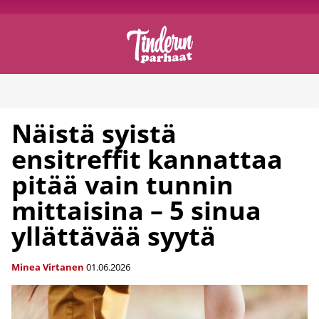
Näistä syistä
ensitreffit kannattaa
pitää vain tunnin
mittaisina – 5 sinua
yllättävää syytä
Minea Virtanen
01.06.2026