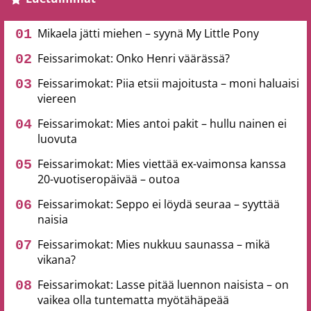
Mikaela jätti miehen – syynä My Little Pony
Feissarimokat: Onko Henri väärässä?
Feissarimokat: Piia etsii majoitusta – moni haluaisi
viereen
Feissarimokat: Mies antoi pakit – hullu nainen ei
luovuta
Feissarimokat: Mies viettää ex-vaimonsa kanssa
20-vuotiseropäivää – outoa
Feissarimokat: Seppo ei löydä seuraa – syyttää
naisia
Feissarimokat: Mies nukkuu saunassa – mikä
vikana?
Feissarimokat: Lasse pitää luennon naisista – on
vaikea olla tuntematta myötähäpeää