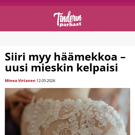
Siiri myy häämekkoa –
uusi mieskin kelpaisi
Minea Virtanen
12.05.2026