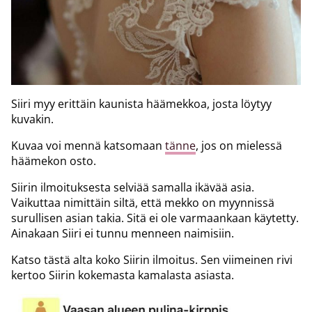
Siiri myy erittäin kaunista häämekkoa, josta löytyy
kuvakin.
Kuvaa voi mennä katsomaan
tänne
, jos on mielessä
häämekon osto.
Siirin ilmoituksesta selviää samalla ikävää asia.
Vaikuttaa nimittäin siltä, että mekko on myynnissä
surullisen asian takia. Sitä ei ole varmaankaan käytetty.
Ainakaan Siiri ei tunnu menneen naimisiin.
Katso tästä alta koko Siirin ilmoitus. Sen viimeinen rivi
kertoo Siirin kokemasta kamalasta asiasta.