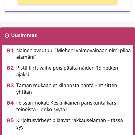
Uusimmat
Nainen avautuu: ”Mieheni vaimovainaan nimi pilaa
elämäni”
Pistä flirttivaihe pois päältä näiden 15 hetken
ajaksi
Tämän mukaan et kiinnosta häntä – et sitten
yhtään
Feissarimokat: Keski-ikäinen pariskunta kärsii
teineistä – onko syytä?
Kirjoitusvirheet pilaavat rakkauselämän – tässä
syy