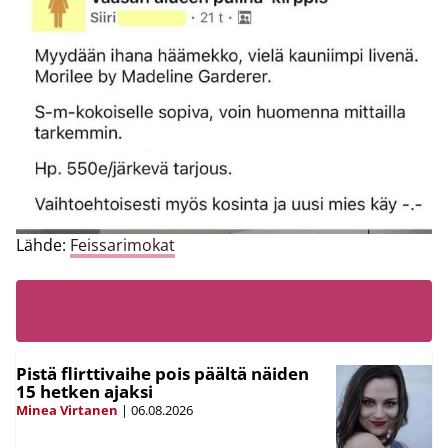
Lähde:
Feissarimokat
LUE MYÖS
Pistä flirttivaihe pois päältä näiden
15 hetken ajaksi
Minea Virtanen
|
06.08.2026