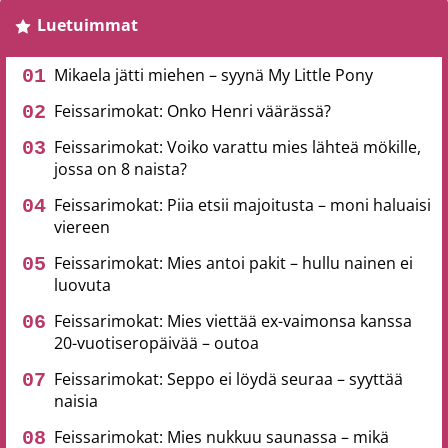
Luetuimmat
Mikaela jätti miehen – syynä My Little Pony
Feissarimokat: Onko Henri väärässä?
Feissarimokat: Voiko varattu mies lähteä mökille,
jossa on 8 naista?
Feissarimokat: Piia etsii majoitusta – moni haluaisi
viereen
Feissarimokat: Mies antoi pakit – hullu nainen ei
luovuta
Feissarimokat: Mies viettää ex-vaimonsa kanssa
20-vuotiseropäivää – outoa
Feissarimokat: Seppo ei löydä seuraa – syyttää
naisia
Feissarimokat: Mies nukkuu saunassa – mikä