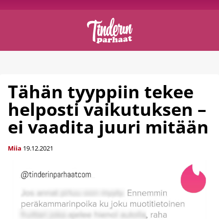
Tähän tyyppiin tekee
helposti vaikutuksen –
ei vaadita juuri mitään
Miia
19.12.2021