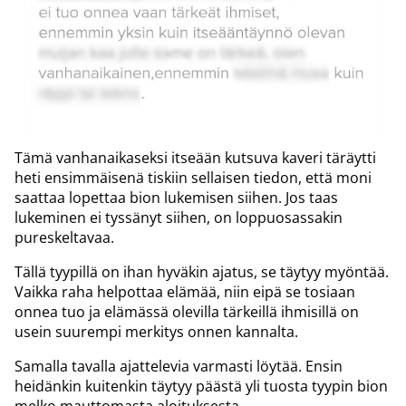
Tämä vanhanaikaseksi itseään kutsuva kaveri täräytti
heti ensimmäisenä tiskiin sellaisen tiedon, että moni
saattaa lopettaa bion lukemisen siihen. Jos taas
lukeminen ei tyssänyt siihen, on loppuosassakin
pureskeltavaa.
Tällä tyypillä on ihan hyväkin ajatus, se täytyy myöntää.
Vaikka raha helpottaa elämää, niin eipä se tosiaan
onnea tuo ja elämässä olevilla tärkeillä ihmisillä on
usein suurempi merkitys onnen kannalta.
Samalla tavalla ajattelevia varmasti löytää. Ensin
heidänkin kuitenkin täytyy päästä yli tuosta tyypin bion