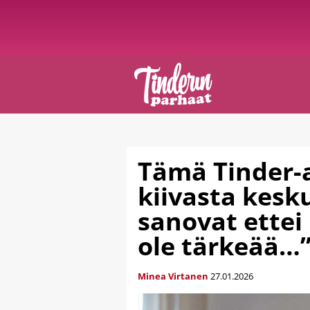
Tämä Tinder-a
kiivasta kesk
sanovat ettei
ole tärkeää…
Minea Virtanen
27.01.2026