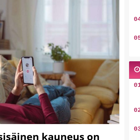
 sisäinen kauneus on