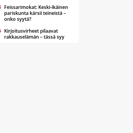
Feissarimokat: Keski-ikäinen
pariskunta kärsii teineistä –
onko syytä?
Kirjoitusvirheet pilaavat
rakkauselämän – tässä syy