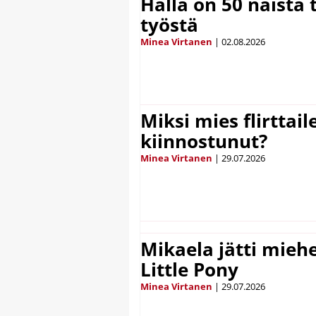
Hällä on 50 naista t
työstä
Minea Virtanen
|
02.08.2026
Miksi mies flirttaile
kiinnostunut?
Minea Virtanen
|
29.07.2026
Mikaela jätti mieh
Little Pony
Minea Virtanen
|
29.07.2026