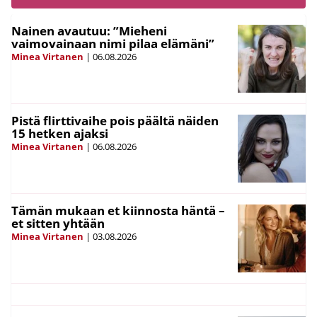
Nainen avautuu: ”Mieheni
vaimovainaan nimi pilaa elämäni”
Minea Virtanen
|
06.08.2026
Pistä flirttivaihe pois päältä näiden
15 hetken ajaksi
Minea Virtanen
|
06.08.2026
Tämän mukaan et kiinnosta häntä –
et sitten yhtään
Minea Virtanen
|
03.08.2026