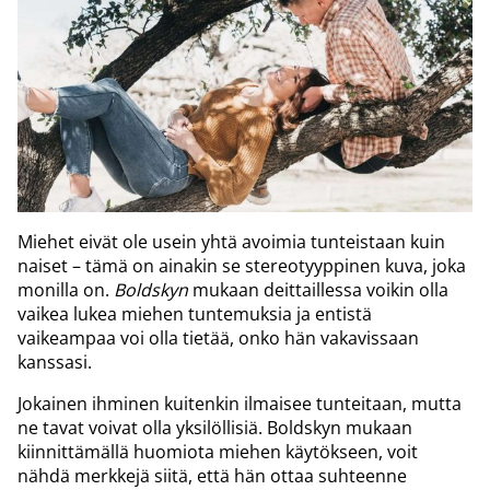
Miehet eivät ole usein yhtä avoimia tunteistaan kuin
naiset – tämä on ainakin se stereotyyppinen kuva, joka
monilla on.
Boldskyn
mukaan deittaillessa voikin olla
vaikea lukea miehen tuntemuksia ja entistä
vaikeampaa voi olla tietää, onko hän vakavissaan
kanssasi.
Jokainen ihminen kuitenkin ilmaisee tunteitaan, mutta
ne tavat voivat olla yksilöllisiä. Boldskyn mukaan
kiinnittämällä huomiota miehen käytökseen, voit
nähdä merkkejä siitä, että hän ottaa suhteenne