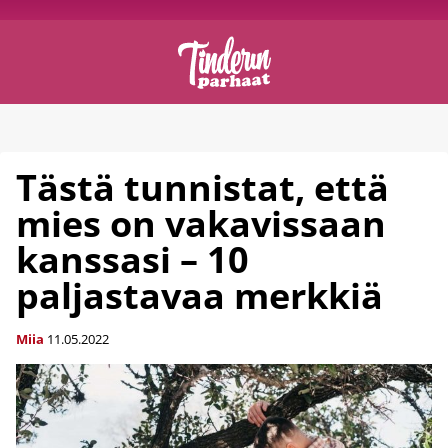
Tästä tunnistat, että
mies on vakavissaan
kanssasi – 10
paljastavaa merkkiä
Miia
11.05.2022