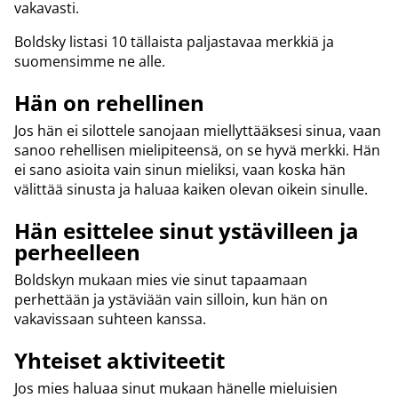
vakavasti.
Boldsky listasi 10 tällaista paljastavaa merkkiä ja
suomensimme ne alle.
Hän on rehellinen
Jos hän ei silottele sanojaan miellyttääksesi sinua, vaan
sanoo rehellisen mielipiteensä, on se hyvä merkki. Hän
ei sano asioita vain sinun mieliksi, vaan koska hän
välittää sinusta ja haluaa kaiken olevan oikein sinulle.
Hän esittelee sinut ystävilleen ja
perheelleen
Boldskyn mukaan mies vie sinut tapaamaan
perhettään ja ystäviään vain silloin, kun hän on
vakavissaan suhteen kanssa.
Yhteiset aktiviteetit
Jos mies haluaa sinut mukaan hänelle mieluisien