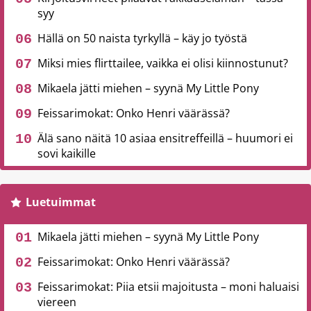
syy
Hällä on 50 naista tyrkyllä – käy jo työstä
Miksi mies flirttailee, vaikka ei olisi kiinnostunut?
Mikaela jätti miehen – syynä My Little Pony
Feissarimokat: Onko Henri väärässä?
Älä sano näitä 10 asiaa ensitreffeillä – huumori ei
sovi kaikille
Luetuimmat
Mikaela jätti miehen – syynä My Little Pony
Feissarimokat: Onko Henri väärässä?
Feissarimokat: Piia etsii majoitusta – moni haluaisi
viereen