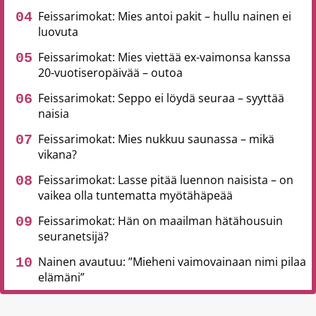
Feissarimokat: Mies antoi pakit – hullu nainen ei
luovuta
Feissarimokat: Mies viettää ex-vaimonsa kanssa
20-vuotiseropäivää – outoa
Feissarimokat: Seppo ei löydä seuraa – syyttää
naisia
Feissarimokat: Mies nukkuu saunassa – mikä
vikana?
Feissarimokat: Lasse pitää luennon naisista – on
vaikea olla tuntematta myötähäpeää
Feissarimokat: Hän on maailman hätähousuin
seuranetsijä?
Nainen avautuu: ”Mieheni vaimovainaan nimi pilaa
elämäni”