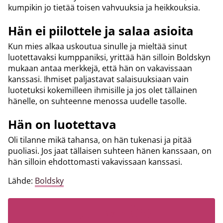
kumpikin jo tietää toisen vahvuuksia ja heikkouksia.
Hän ei piilottele ja salaa asioita
Kun mies alkaa uskoutua sinulle ja mieltää sinut
luotettavaksi kumppaniksi, yrittää hän silloin Boldskyn
mukaan antaa merkkejä, että hän on vakavissaan
kanssasi. Ihmiset paljastavat salaisuuksiaan vain
luotetuksi kokemilleen ihmisille ja jos olet tällainen
hänelle, on suhteenne menossa uudelle tasolle.
Hän on luotettava
Oli tilanne mikä tahansa, on hän tukenasi ja pitää
puoliasi. Jos jaat tällaisen suhteen hänen kanssaan, on
hän silloin ehdottomasti vakavissaan kanssasi.
Lähde:
Boldsky
LUE MYÖS: