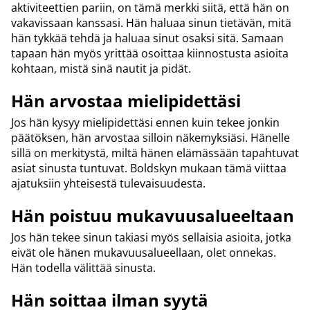
aktiviteettien pariin, on tämä merkki siitä, että hän on
vakavissaan kanssasi. Hän haluaa sinun tietävän, mitä
hän tykkää tehdä ja haluaa sinut osaksi sitä. Samaan
tapaan hän myös yrittää osoittaa kiinnostusta asioita
kohtaan, mistä sinä nautit ja pidät.
Hän arvostaa mielipidettäsi
Jos hän kysyy mielipidettäsi ennen kuin tekee jonkin
päätöksen, hän arvostaa silloin näkemyksiäsi. Hänelle
sillä on merkitystä, miltä hänen elämässään tapahtuvat
asiat sinusta tuntuvat. Boldskyn mukaan tämä viittaa
ajatuksiin yhteisestä tulevaisuudesta.
Hän poistuu mukavuusalueeltaan
Jos hän tekee sinun takiasi myös sellaisia asioita, jotka
eivät ole hänen mukavuusalueellaan, olet onnekas.
Hän todella välittää sinusta.
Hän soittaa ilman syytä