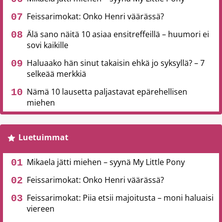
Feissarimokat: Onko Henri väärässä?
Älä sano näitä 10 asiaa ensitreffeillä – huumori ei
sovi kaikille
Haluaako hän sinut takaisin ehkä jo syksyllä? – 7
selkeää merkkiä
Nämä 10 lausetta paljastavat epärehellisen
miehen
Luetuimmat
Mikaela jätti miehen – syynä My Little Pony
Feissarimokat: Onko Henri väärässä?
Feissarimokat: Piia etsii majoitusta – moni haluaisi
viereen