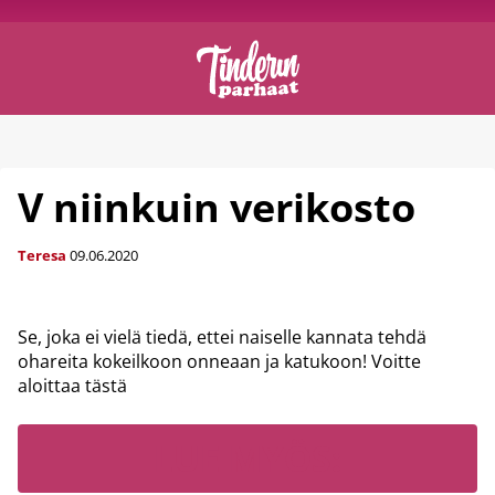
V niinkuin verikosto
Teresa
09.06.2020
Se, joka ei vielä tiedä, ettei naiselle kannata tehdä
ohareita kokeilkoon onneaan ja katukoon! Voitte
aloittaa tästä
LUE MYÖS: