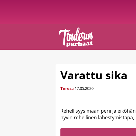
Varattu sika
Teresa
17.05.2020
Rehellisyys maan perii ja eiköhän k
hyvin rehellinen lähestymistapa,