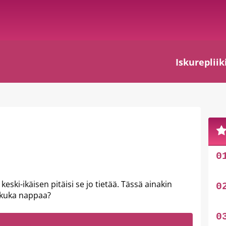
Iskurepliik
eski-ikäisen pitäisi se jo tietää. Tässä ainakin
 kuka nappaa?