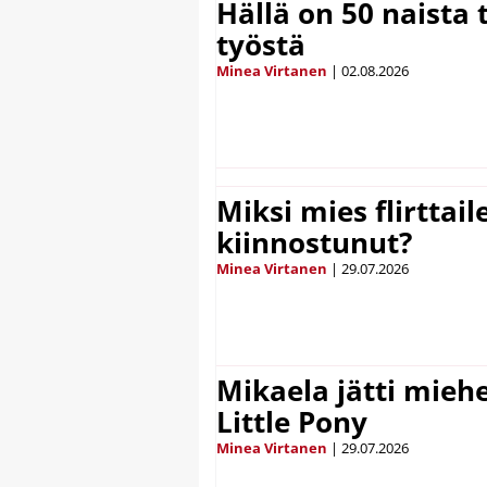
Hällä on 50 naista t
työstä
Minea Virtanen
|
02.08.2026
Miksi mies flirttaile
kiinnostunut?
Minea Virtanen
|
29.07.2026
Mikaela jätti mieh
Little Pony
Minea Virtanen
|
29.07.2026