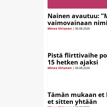
Nainen avautuu: ”
vaimovainaan nimi
Minea Virtanen
|
06.08.2026
Pistä flirttivaihe p
15 hetken ajaksi
Minea Virtanen
|
06.08.2026
Tämän mukaan et k
et sitten yhtään