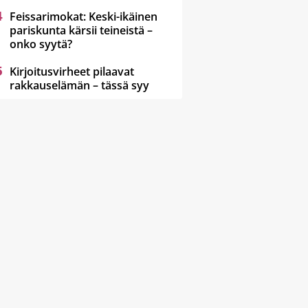
Feissarimokat: Keski-ikäinen
pariskunta kärsii teineistä –
onko syytä?
Kirjoitusvirheet pilaavat
rakkauselämän – tässä syy