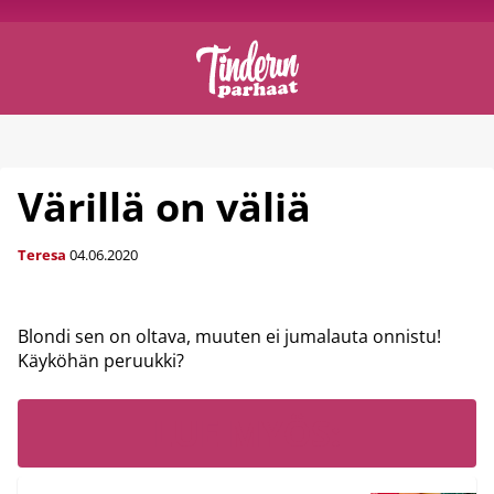
Värillä on väliä
Teresa
04.06.2020
Blondi sen on oltava, muuten ei jumalauta onnistu!
Käyköhän peruukki?
LUE MYÖS: