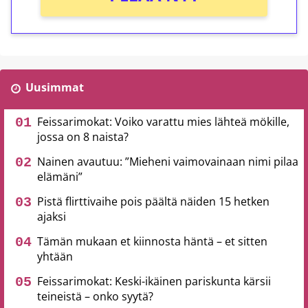
Uusimmat
Feissarimokat: Voiko varattu mies lähteä mökille,
jossa on 8 naista?
Nainen avautuu: ”Mieheni vaimovainaan nimi pilaa
elämäni”
Pistä flirttivaihe pois päältä näiden 15 hetken
ajaksi
Tämän mukaan et kiinnosta häntä – et sitten
yhtään
Feissarimokat: Keski-ikäinen pariskunta kärsii
teineistä – onko syytä?