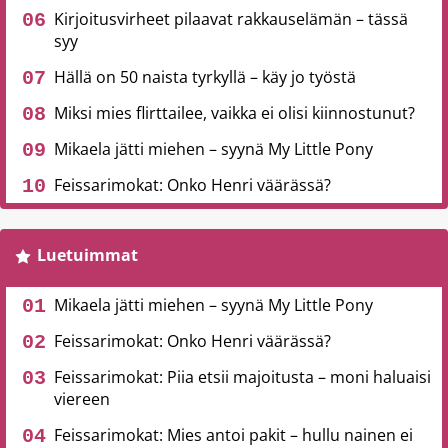
Kirjoitusvirheet pilaavat rakkauselämän – tässä
syy
Hällä on 50 naista tyrkyllä – käy jo työstä
Miksi mies flirttailee, vaikka ei olisi kiinnostunut?
Mikaela jätti miehen – syynä My Little Pony
Feissarimokat: Onko Henri väärässä?
Luetuimmat
Mikaela jätti miehen – syynä My Little Pony
Feissarimokat: Onko Henri väärässä?
Feissarimokat: Piia etsii majoitusta – moni haluaisi
viereen
Feissarimokat: Mies antoi pakit – hullu nainen ei