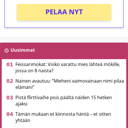
PELAA NYT
Uusimmat
Feissarimokat: Voiko varattu mies lähteä mökille,
jossa on 8 naista?
Nainen avautuu: ”Mieheni vaimovainaan nimi pilaa
elämäni”
Pistä flirttivaihe pois päältä näiden 15 hetken
ajaksi
Tämän mukaan et kiinnosta häntä – et sitten
yhtään