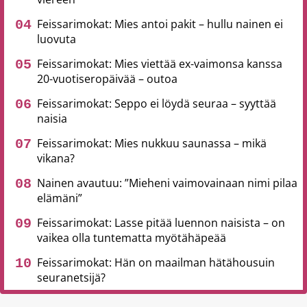
Feissarimokat: Mies antoi pakit – hullu nainen ei
luovuta
Feissarimokat: Mies viettää ex-vaimonsa kanssa
20-vuotiseropäivää – outoa
Feissarimokat: Seppo ei löydä seuraa – syyttää
naisia
Feissarimokat: Mies nukkuu saunassa – mikä
vikana?
Nainen avautuu: ”Mieheni vaimovainaan nimi pilaa
elämäni”
Feissarimokat: Lasse pitää luennon naisista – on
vaikea olla tuntematta myötähäpeää
Feissarimokat: Hän on maailman hätähousuin
seuranetsijä?