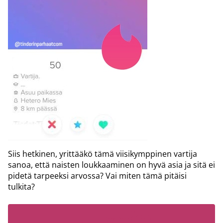
Siis hetkinen, yrittääkö tämä viisikymppinen vartija
sanoa, että naisten loukkaaminen on hyvä asia ja sitä ei
pidetä tarpeeksi arvossa? Vai miten tämä pitäisi
tulkita?
LUE MYÖS: