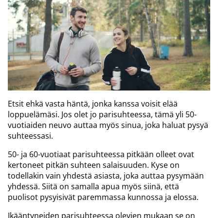
Etsit ehkä vasta häntä, jonka kanssa voisit elää
loppuelämäsi. Jos olet jo parisuhteessa, tämä yli 50-
vuotiaiden neuvo auttaa myös sinua, joka haluat pysyä
suhteessasi.
50- ja 60-vuotiaat parisuhteessa pitkään olleet ovat
kertoneet pitkän suhteen salaisuuden. Kyse on
todellakin vain yhdestä asiasta, joka auttaa pysymään
yhdessä. Siitä on samalla apua myös siinä, että
puolisot pysyisivät paremmassa kunnossa ja elossa.
Ikääntyneiden parisuhteessa olevien mukaan se on