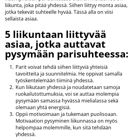
liikunta, joka pitää yhdessä. Siihen liittyy monta asiaa,
jotka tekevät suhteelle hyvää. Tässä alla on viisi
sellaista asiaa.
5 liikuntaan liittyvää
asiaa, jotka auttavat
pysymään parisuhteessa:
Parit voivat tehdä siihen liittyviä yhteisiä
tavoitteita ja suunnitelmia. He oppivat samalla
työskentelemään tiiminä yhdessä.
Kun liikutaan yhdessä ja noudatetaan samoja
ruokailutottumuksia, voi se auttaa molempia
pysymään samassa hyvässä mielialassa sekä
olemaan yhtä energisiä.
Oppii motivoimaan ja tukemaan puolisoaan.
Motivaation pysyminen liikunnassa on myös
helpompaa molemmille, kun sitä tehdään
yhdessä.