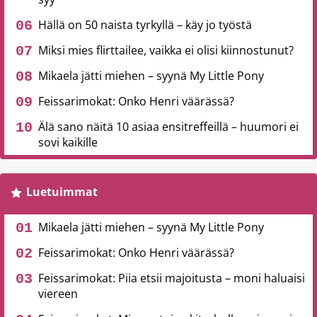
Hällä on 50 naista tyrkyllä – käy jo työstä
Miksi mies flirttailee, vaikka ei olisi kiinnostunut?
Mikaela jätti miehen – syynä My Little Pony
Feissarimokat: Onko Henri väärässä?
Älä sano näitä 10 asiaa ensitreffeillä – huumori ei
sovi kaikille
Luetuimmat
Mikaela jätti miehen – syynä My Little Pony
Feissarimokat: Onko Henri väärässä?
Feissarimokat: Piia etsii majoitusta – moni haluaisi
viereen