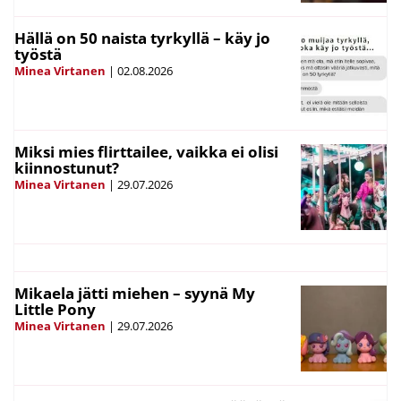
Hällä on 50 naista tyrkyllä – käy jo
työstä
Minea Virtanen
|
02.08.2026
Miksi mies flirttailee, vaikka ei olisi
kiinnostunut?
Minea Virtanen
|
29.07.2026
Mikaela jätti miehen – syynä My
Little Pony
Minea Virtanen
|
29.07.2026