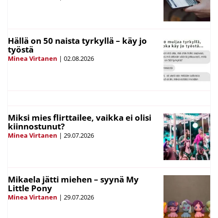
Hällä on 50 naista tyrkyllä – käy jo
työstä
Minea Virtanen
|
02.08.2026
Miksi mies flirttailee, vaikka ei olisi
kiinnostunut?
Minea Virtanen
|
29.07.2026
Mikaela jätti miehen – syynä My
Little Pony
Minea Virtanen
|
29.07.2026