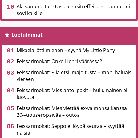
Älä sano näitä 10 asiaa ensitreffeillä – huumori ei
sovi kaikille
Luetuimmat
Mikaela jätti miehen – syynä My Little Pony
Feissarimokat: Onko Henri väärässä?
Feissarimokat: Piia etsii majoitusta – moni haluaisi
viereen
Feissarimokat: Mies antoi pakit – hullu nainen ei
luovuta
Feissarimokat: Mies viettää ex-vaimonsa kanssa
20-vuotiseropäivää – outoa
Feissarimokat: Seppo ei löydä seuraa – syyttää
naisia